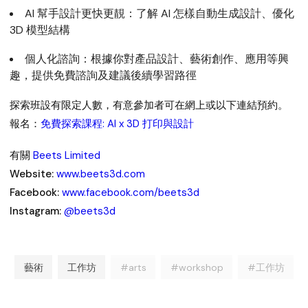
AI 幫手設計更快更靚：了解 AI 怎樣自動生成設計、優化
3D 模型結構
個人化諮詢：根據你對產品設計、藝術創作、應用等興
趣，提供免費諮詢及建議後續學習路徑
探索班設有限定人數，有意參加者可在網上或以下連結預約。
報名：
免費探索課程: AI x 3D 打印與設計
有關
Beets Limited
Website:
www.beets3d.com
Facebook:
www.facebook.com/beets3d
Instagram:
@beets3d
藝術
工作坊
#arts
#workshop
#工作坊