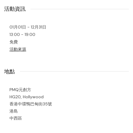
活動資訊
01月01日 - 12月31日
13:00 - 19:00
免費
活動來源
地點
PMQ元創方
HG20, Hollywood
香港中環鴨巴甸街35號
港島
中西區