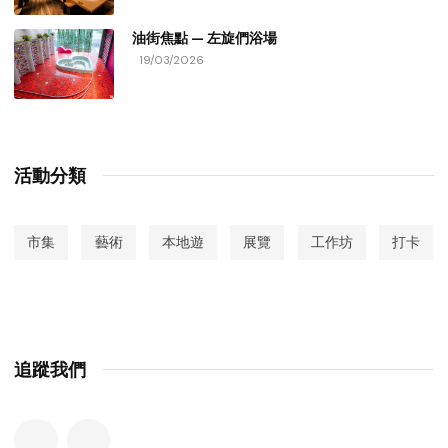
油街焦點 — 左旋們浴場
19/03/2026
活動分類
市集
藝術
本地遊
展覽
工作坊
打卡
追蹤我們