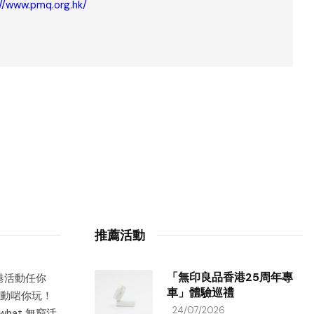
://www.pmq.org.hk/
推薦活動
「無印良品香港25周年專
香港活動任你
車」體驗巡禮
動啱你玩！
24/07/2026
hat 無窮活