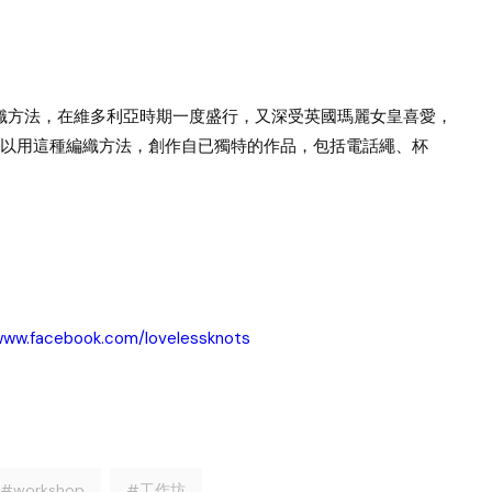
編織方法，在維多利亞時期一度盛行，又深受英國瑪麗女皇喜愛，
以用這種編織方法，創作自已獨特的作品，包括電話繩、杯
ww.facebook.com/lovelessknots
#workshop
#工作坊