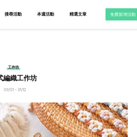
搜尋活動
本週活動
精選文章
免費新增活動
工作坊
式編織工作坊
01/01 - 31/12