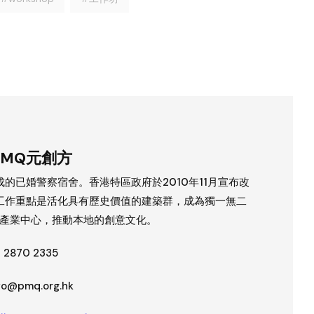
PMQ元創方
成的已婚警察宿舍。香港特區政府於2010年11月宣布改
工作重點是活化具有歷史價值的建築群，成為獨一無二
產業中心，推動本地的創意文化。
2870 2335
fo@pmq.org.hk