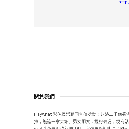
http
關於我們
Playwhat 幫你搵活動同宣傳活動！超過二千個
揀，無論一家大細、男女朋友，揾好去處，梗有活
仲可以免費即時新增活動，宣傳推廣話咁易！Playw