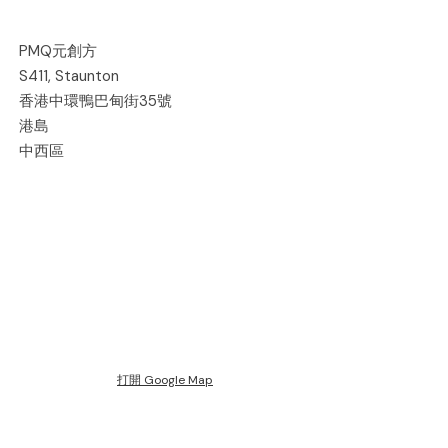
PMQ元創方
S411, Staunton
香港中環鴨巴甸街35號
港島
中西區
打開 Google Map