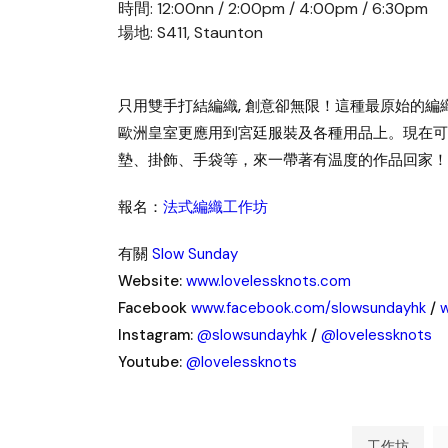
時間: 12:00nn / 2:00pm / 4:00pm / 6:30pm
場地: S411, Staunton
只用雙手打結編織, 創意卻無限！這種最原始的
歐洲皇室更應用到宮廷服裝及各種用品上。現在可
墊、掛飾、手袋等，來一帶著有温度的作品回家！
報名：
法式編織工作坊
有關
Slow Sunday
Website:
www.lovelessknots.com
Facebook
www.facebook.com/slowsundayhk
/
w
Instagram:
@slowsundayhk
/
@lovelessknots
Youtube:
@lovelessknots
工作坊