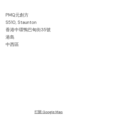
PMQ元創方
S510, Staunton
香港中環鴨巴甸街35號
港島
中西區
打開 Google Map