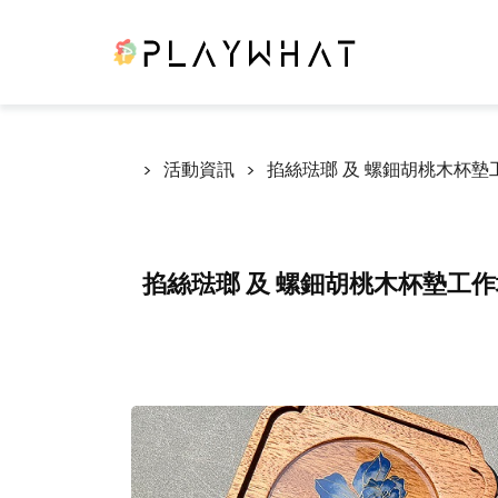
活動資訊
掐絲琺瑯 及 螺鈿胡桃木杯墊工作坊（t
掐絲琺瑯 及 螺鈿胡桃木杯墊工作坊（the