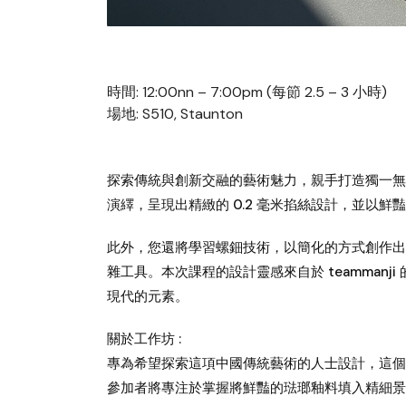
時間: 12:00nn – 7:00pm (每節 2.5 – 3 小時)
場地: S510, Staunton
探索傳統與創新交融的藝術魅力，親手打造獨一無
演繹，呈現出精緻的 0.2 毫米掐絲設計，並以
此外，您還將學習螺鈿技術，以簡化的方式創作出
雜工具。本次課程的設計靈感來自於 teammanji 
現代的元素。
關於工作坊 :
專為希望探索這項中國傳統藝術的人士設計，這個
參加者將專注於掌握將鮮豔的琺瑯釉料填入精細景