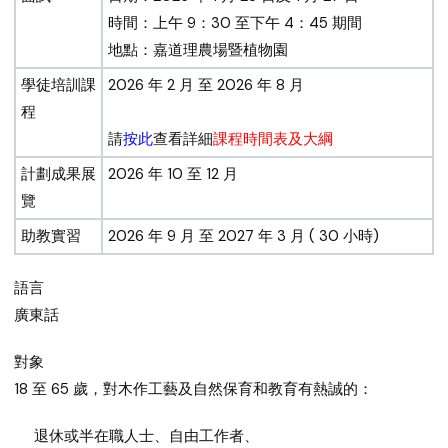
時間：上午 9：30 至下午 4：45 期間
地點：嘉道理農場暨植物園
學徒培訓課
2026 年 2 月 至 2026 年 8 月
程
請
按此
查看詳細
課程時間表及大綱
計劃成果展
2026 年 10 至 12 月
覽
助教實習
2026 年 9 月 至 2027 年 3 月 ( 30 小時)
語言
廣東話
對象
18 至 65 歲，對木作工藝及自然保育和教育有熱誠的：
退休或半在職人士、自由工作者、