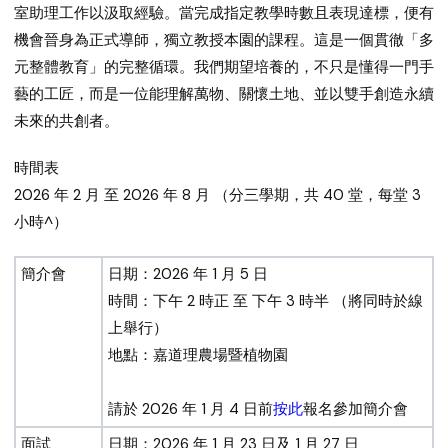
室助理工作以汲取經驗。當完成指定教學時數且表現達標，便有
機會晉身為正式導師，獨立教授本園的課程。這是一個貫徹「多
元整體教育」的完整循環。我們期望培養的，不只是懂得一門手
藝的工匠，而是一位能理解萬物、關懷土地、並以雙手創造永續
未來的共創者。
時間表
2026 年 2 月 至 2026 年 8 月 （分三學期，共 40 堂，每堂 3
小時^）
簡介會
日期：2026 年 1 月 5 日
時間：下午 2 時正 至 下午 3 時半 （將同時於線
上舉行）
地點：嘉道理農場暨植物園
請於
2026 年 1 月 4 日
前
按此
報名參加簡介會
面試
日期：2026 年 1 月 23 日及 1 月 27 日