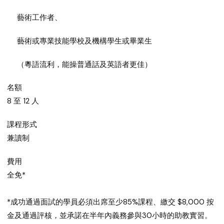
藝術工作者、
藝術或專業技能學校及機構學生或畢業生
（粵語流利，能操普通話及英語者更佳）
名額
8 至 12 人
課程形式
兼讀制
費用
全免*
*成功通過面試的學員必須出席至少85%課程、繳交 $8,000 按
金及通過評核，並承諾在半年內義務參與30小時的助教實習。