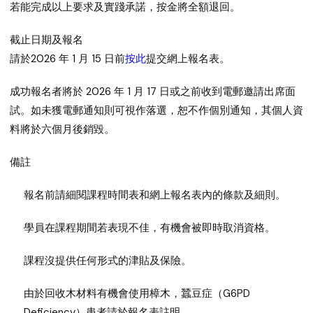
若能完成以上要求及實踐承諾，按金將全額退回。
截止日期及報名
請於
2026 年 1 月 15 日
前
按此
提交網上報名表。
成功報名者將於 2026 年 1 月 17 日或之前收到電郵邀請出席面
試。如未獲電郵通知則可視作落選，恕不作個別通知，其個人資
料將於六個月後銷毀。
備註
報名前請細閱課程時間表和網上報名表內的條款及細則。
學員在課程期間若表現不佳，有機會被即時取消資格。
課程沒提供任何形式的津貼及保險。
由於回收木材料有機會使用樟木，蠶豆症（G6PD
Deficiency）患者請於報名表註明。