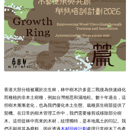
香港大部分植被屬於次生林，林中樹木許多是二戰後為快速綠化
而種植的非本土樹種，例如台灣相思和濕地松。數十年過去，這
些樹木漸漸老化，也為我們優化本土生態、栽種原生樹苗提供了
契機。在日常的樹木管理工作中，我們需要修剪或移除部分樹
木。這些從林中而來的木材，紋理獨特，是本地風土的印記。我
們不願視其為廢料，因此透過
木材回收計劃
處理日常樹木工作產