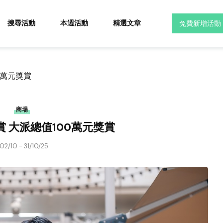
搜尋活動
本週活動
精選文章
免費新增活動
0萬元獎賞
商場
賞 大派總值100萬元獎賞
02/10 - 31/10/25