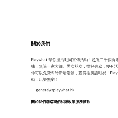
關於我們
Playwhat 幫你搵活動同宣傳活動！超過二千個
揀，無論一家大細、男女朋友，揾好去處，梗有活
仲可以免費即時新增活動，宣傳推廣話咁易！Playw
動，玩樂無窮！
general@playwhat.hk
關於我們
聯絡我們
私隱政策
服務條款