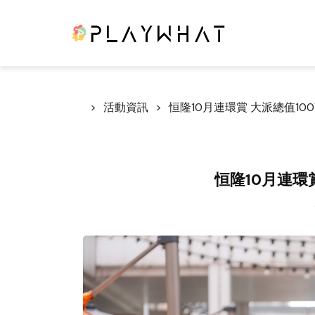
活動資訊
恒隆10月連環賞 大派總值10
恒隆10月連環