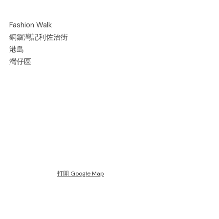
Fashion Walk
銅鑼灣記利佐治街
港島
灣仔區
打開 Google Map