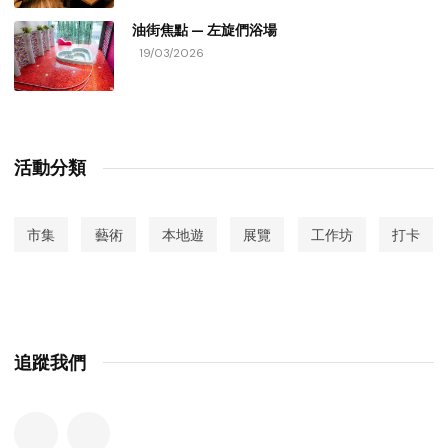
油街焦點 — 左旋們浴場
19/03/2026
活動分類
市集
藝術
本地遊
展覽
工作坊
打卡
追蹤我們