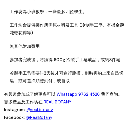
工作坊為小班教學，一班最多四位學生。
工作坊會提供製作所需原材料及工具 (冷制手工皂、有機金盞
花乾花瓣等)
無其他附加費用
參加者完成後，將獲得 600g 冷製手工皂成品，或約8件皂
冷製手工皂需要1~2天後才可進行脫模，到時再約上來自己切
皂，或可選擇順豐到付，或自取
有興趣參加或了解更多可以
Whatsapp 9762 4526
我們查詢。
更多產品及工作坊在
REAL BOTANY
Instagram:
@real.botany
Facebook:
@RealBotany