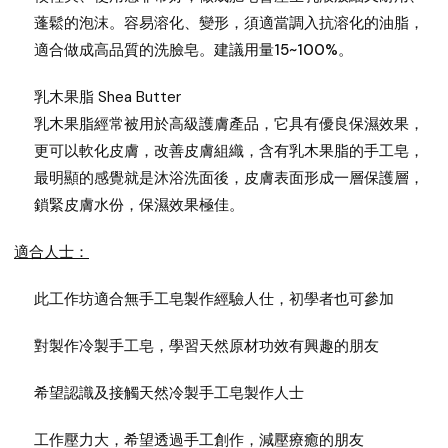
蓬鬆的泡沫。容易溶化、變形，須適當調入抗溶化的油脂，
適合做成高品質的洗臉皂。建議用量15~100%。
乳木果脂 Shea Butter
乳木果脂經常被用於高級護膚產品，它具有優良保濕效果，
更可以軟化皮膚，改善皮膚組織，含有乳木果脂的手工皂，
最明顯的感覺就是沐浴洗面後，皮膚表面形成一層保護層，
鎖緊皮膚水份，保濕效果極佳。
適合人士：
此工作坊適合無手工皂製作經驗人仕，初學者也可參加
對製作冷製手工皂，學習天然原材功效有興趣的朋友
希望認識及接觸天然冷製手工皂製作人士
工作壓力大，希望透過手工創作，減壓療癒的朋友