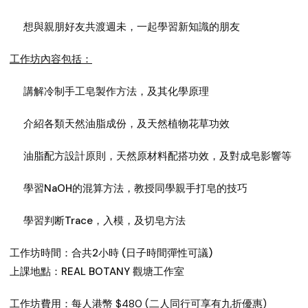
想與親朋好友共渡週未，一起學習新知識的朋友
工作坊內容包括：
講解冷制手工皂製作方法，及其化學原理
介紹各類天然油脂成份，及天然植物花草功效
油脂配方設計原則，天然原材料配搭功效，及對成皂影響等
學習NaOH的混算方法，教授同學親手打皂的技巧
學習判断Trace，入模，及切皂方法
工作坊時間：合共2小時 (日子時間彈性可議)
上課地點：REAL BOTANY 觀塘工作室
工作坊費用：每人港幣 $480 (二人同行可享有九折優惠)