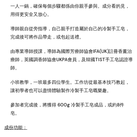
一人一鍋，確保每個步驟都係由你親手參與。成分看的見，
用得更安全又放心。
導師親自從旁指導，自己親手打造屬於自己的冷製手工皂，
完成後可將作品帶走，或包起送禮。
由專業導師授課，導師為國際芳療師協會IFA(UK)註冊香薰治
療師，英國調香師協會UKPA會員，及韓國TIST手工皂認證導
師。
小班教學，一班最多四位學生。工作坊從最基本技巧教起，
讓初學者也可以盡情體驗製作冷製手工皂嘅樂趣。
參加者完成後，將獲得 600g 冷製手工皂成品，或約8件
皂。
成份功能：