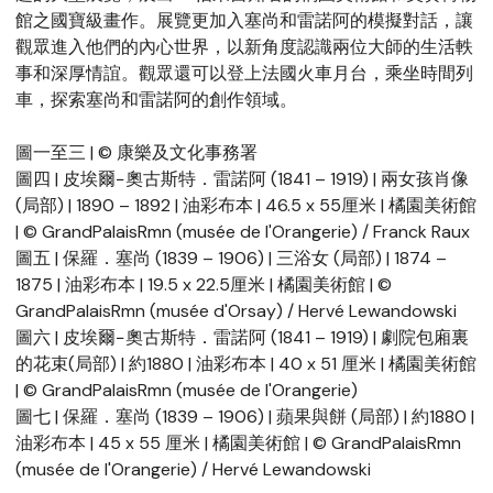
館之國寶級畫作。展覽更加入塞尚和雷諾阿的模擬對話，讓
觀眾進入他們的內心世界，以新角度認識兩位大師的生活軼
事和深厚情誼。觀眾還可以登上法國火車月台，乘坐時間列
車，探索塞尚和雷諾阿的創作領域。
圖一至三 | © 康樂及文化事務署
圖四 | 皮埃爾−奧古斯特．雷諾阿 (1841 – 1919) | 兩女孩肖像
(局部) | 1890 – 1892 | 油彩布本 | 46.5 x 55厘米 | 橘園美術館
| © GrandPalaisRmn (musée de l'Orangerie) / Franck Raux
圖五 | 保羅．塞尚 (1839 – 1906) | 三浴女 (局部) | 1874 –
1875 | 油彩布本 | 19.5 x 22.5厘米 | 橘園美術館 | ©
GrandPalaisRmn (musée d'Orsay) / Hervé Lewandowski
圖六 | 皮埃爾−奧古斯特．雷諾阿 (1841 – 1919) | 劇院包廂裏
的花束(局部) | 約1880 | 油彩布本 | 40 x 51 厘米 | 橘園美術館
| © GrandPalaisRmn (musée de l'Orangerie)
圖七 | 保羅．塞尚 (1839 – 1906) | 蘋果與餅 (局部) | 約1880 |
油彩布本 | 45 x 55 厘米 | 橘園美術館 | © GrandPalaisRmn
(musée de l'Orangerie) / Hervé Lewandowski