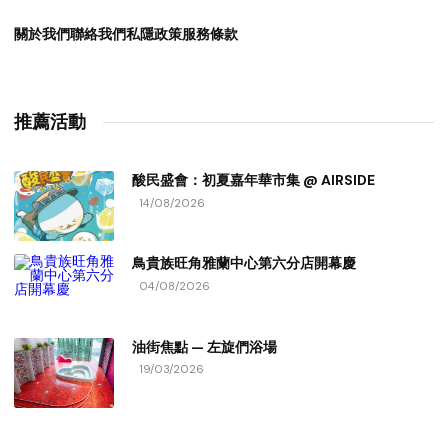
關於我們
聯絡我們
私隱政策
服務條款
推薦活動
酸民盛會：初夏嘉年華市集 @ AIRSIDE
14/08/2026
鳥貴族旺角雅蘭中心第六分店開幕慶
04/08/2026
油街焦點 — 左旋們浴場
19/03/2026