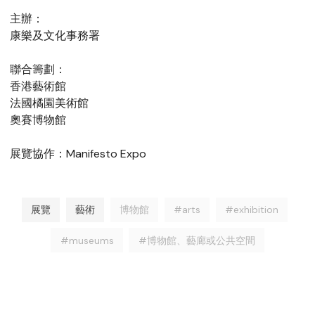
主辦：
康樂及文化事務署
聯合籌劃：
香港藝術館
法國橘園美術館
奧賽博物館
展覽協作：Manifesto Expo
展覽
藝術
博物館
#arts
#exhibition
#museums
#博物館、藝廊或公共空間