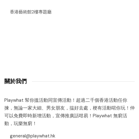
香港藝術館2樓專題廳
關於我們
Playwhat 幫你搵活動同宣傳活動！超過二千個香港活動任你
揀，無論一家大細、男女朋友，揾好去處，梗有活動啱你玩！仲
可以免費即時新增活動，宣傳推廣話咁易！Playwhat 無窮活
動，玩樂無窮！
general@playwhat.hk