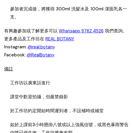
參加者完成後，將獲得 300ml 洗髮水及 100ml 潔面乳各一
支。
有興趣參加或了解更多可以
Whatsapp 9762 4526
我們查詢。
更多產品及工作坊在
REAL BOTANY
Instagram:
@real.botany
Facebook:
@RealBotany
備註
工作坊以廣東話進行
課堂中歡迎拍攝，但嚴禁錄影
於工作坊約定開始時間遲到者，不設補時或補堂
如於上課前3小時懸掛八號或以上強風信號，或黑色暴雨警告
信號已經生效，工作坊將會改期