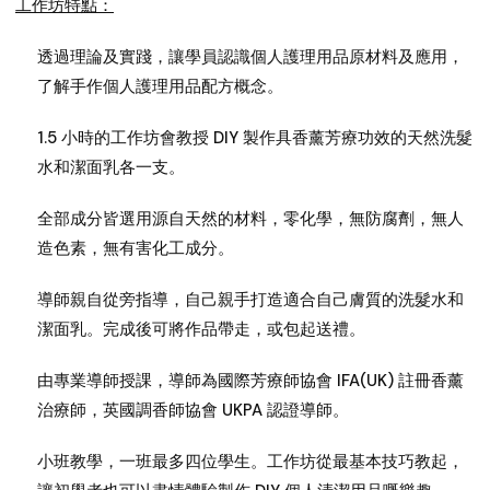
工作坊特點：
透過理論及實踐，讓學員認識個人護理用品原材料及應用，
了解手作個人護理用品配方概念。
1.5 小時的工作坊會教授 DIY 製作具香薰芳療功效的天然洗髮
水和潔面乳各一支。
全部成分皆選用源自天然的材料，零化學，無防腐劑，無人
造色素，無有害化工成分。
導師親自從旁指導，自己親手打造適合自己膚質的洗髮水和
潔面乳。完成後可將作品帶走，或包起送禮。
由專業導師授課，導師為國際芳療師協會 IFA(UK) 註冊香薰
治療師，英國調香師協會 UKPA 認證導師。
小班教學，一班最多四位學生。工作坊從最基本技巧教起，