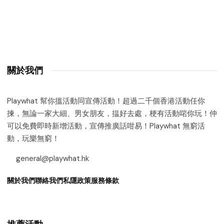
關於我們
Playwhat 幫你搵活動同宣傳活動！超過二千個香港活動任你
揀，無論一家大細、男女朋友，揾好去處，梗有活動啱你玩！仲
可以免費即時新增活動，宣傳推廣話咁易！Playwhat 無窮活
動，玩樂無窮！
general@playwhat.hk
關於我們
聯絡我們
私隱政策
服務條款