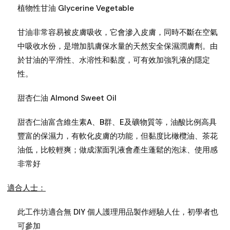
植物性甘油 Glycerine Vegetable
甘油非常容易被皮膚吸收，它會滲入皮膚，同時不斷在空氣
中吸收水份，是增加肌膚保水量的天然安全保濕潤膚劑。由
於甘油的平滑性、水溶性和黏度，可有效加強乳液的隱定
性。
甜杏仁油 Almond Sweet Oil
甜杏仁油富含維生素A、B群、E及礦物質等，油酸比例高具
豐富的保濕力，有軟化皮膚的功能，但黏度比橄欖油、茶花
油低，比較輕爽；做成潔面乳液會產生蓬鬆的泡沫、使用感
非常好
適合人士：
此工作坊適合無 DIY 個人護理用品製作經驗人仕，初學者也
可參加