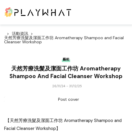
活動資訊
天然芳療洗髮及潔面工作坊 Aromatherapy Shampoo and Facial
Cleanser Workshop
藝術
天然芳療洗髮及潔面工作坊 Aromatherapy
Shampoo And Facial Cleanser Workshop
26/11/24 - 31/12/25
【天然芳療洗髮及潔面工作坊 Aromatherapy Shampoo and
Facial Cleanser Workshop】