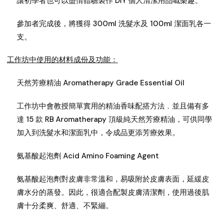
讓初學者也可以盡情體驗製作 DIY 個人清潔用品嘅樂趣。
參加者完成後，將獲得 300ml 洗髮水及 100ml 潔面乳各一
支。
工作坊中使用的材料成份及功能：
天然芳療精油 Aromatherapy Grade Essential Oil
工作坊中會教授簡單實用的精油香味配搭方法﹐並且備有多
達 15 款 RB Aromatherapy 頂級純天然芳療精油，可供同學
加入到洗髮水和潔面乳中，令成品更添芳療效果。
氨基酸起泡劑 Acid Amino Foaming Agent
氨基酸起泡劑對皮膚非常溫和，易吸附於皮膚表面，延緩皮
膚水分的蒸發。因此，很適合配製皮膚清潔劑，使用過後肌
膚十分柔爽、舒適、不緊繃。