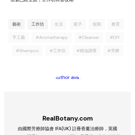
藝術
工作坊
生活
親子
假期
教育
手工藝
#Aromatherapy
#Cleanser
#DIY
#Shampoo
#工作坊
#精油調香
#芳療
RealBotany.com
由國際芳療師協會 IFA(UK) 註冊香薰治療師，英國