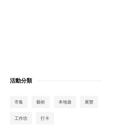
活動分類
市集
藝術
本地遊
展覽
工作坊
打卡