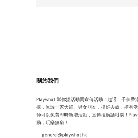
關於我們
Playwhat 幫你搵活動同宣傳活動！超過二千個
揀，無論一家大細、男女朋友，揾好去處，梗有活
仲可以免費即時新增活動，宣傳推廣話咁易！Playw
動，玩樂無窮！
general@playwhat.hk