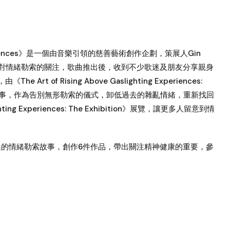
ing Experiences》是一個由音樂引領的慈善藝術創作企劃，策展人Gin
會對情緒勒索的關注，歌曲推出後，收到不少歌迷及朋友分享親身
 of Rising Above Gaslighting Experiences:
勒索故事，作為告別無形勒索的儀式，卸低過去的雜亂情緒，重新找回
ghting Experiences: The Exhibition》展覽，讓更多人留意到情
徵集的情緒勒索故事，創作6件作品，帶出關注精神健康的重要，參