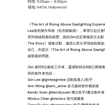
時間: 11:30am – 6:30pm
場地: H404, Hollywood
《The Art of Rising Above Gaslight
Lee當初製作單曲《告別煤氣燈》，希望引起社
受到情緒勒索的經歷，因此Gin決定籌備是次企劃，由《The Art
The Story》徵集活動，邀請公眾分享情緒
自己，到是次《The Art of Rising Above Gasli
緒勒索的問題。
Gin 連同5位藝術工作者，靈感取材自6個公開
與的創作者包括：
Gin Lee @ginleeginlee 活動策展人/歌手
Ann Wong @ann_annw 多元媒材創作藝術家
Kendy Suen @kendysuen 獨立歌手/書法創作者
Mickco Chan @mickco 當代插畫家
Tang Siu Hau @tangsiuhau 歌手/陶藝創作者