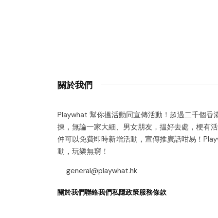
關於我們
Playwhat 幫你搵活動同宣傳活動！超過二千個
揀，無論一家大細、男女朋友，揾好去處，梗有活
仲可以免費即時新增活動，宣傳推廣話咁易！Playw
動，玩樂無窮！
general@playwhat.hk
關於我們
聯絡我們
私隱政策
服務條款