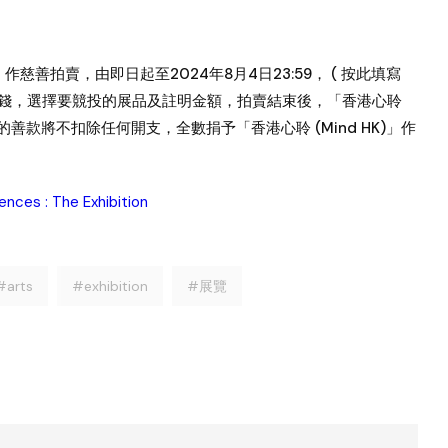
作慈善拍賣，由即日起至2024年8月4日23:59， ( 按此填寫
出競投價錢，選擇要競投的展品及註明金額，拍賣結束後，「香港心聆
的善款將不扣除任何開支，全數捐予「香港心聆 (Mind HK)」作
ences : The Exhibition
#arts
#exhibition
#展覽