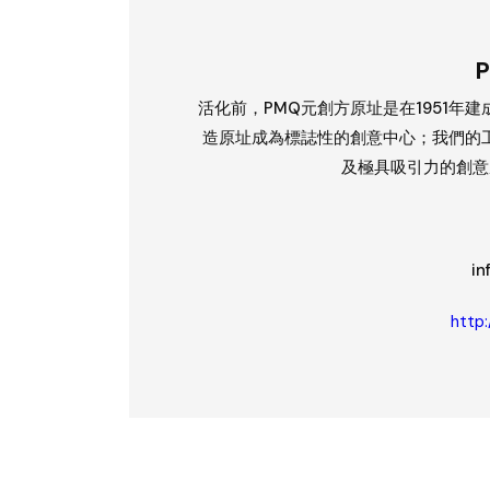
活化前，PMQ元創方原址是在1951年建
造原址成為標誌性的創意中心；我們的
及極具吸引力的創意
in
http