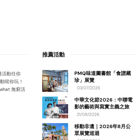
推薦活動
PMQ味道圖書館「食譜藏
香港活動任你
珍」展覽
動啱你玩！
03/07/2026
hat 無窮活
中華文化節2026：中聯電
影的藝術與寫實主義之旅
21/08/2026
移動非遺｜2026年8月公
眾展覽巡迴