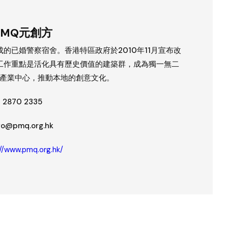
PMQ元創方
成的已婚警察宿舍。香港特區政府於2010年11月宣布改
工作重點是活化具有歷史價值的建築群，成為獨一無二
產業中心，推動本地的創意文化。
2870 2335
fo@pmq.org.hk
://www.pmq.org.hk/