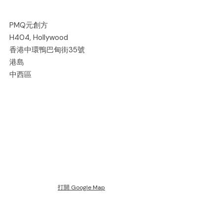
PMQ元創方
H404, Hollywood
香港中環鴨巴甸街35號
港島
中西區
打開 Google Map