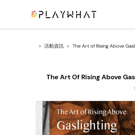
活動資訊
The Art of Rising Above Gasl
The Art Of Rising Above Gas