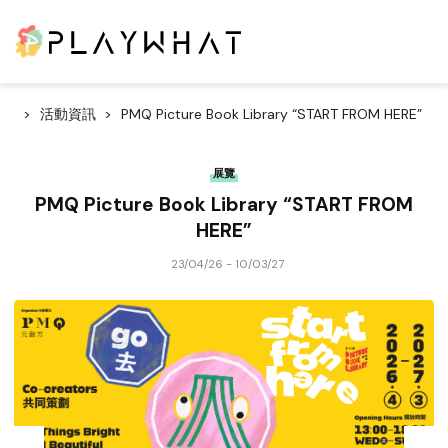
活動資訊
PMQ Picture Book Library “START FROM HERE”
展覽
PMQ Picture Book Library “START FROM
HERE”
23/04/26 - 10/03/27