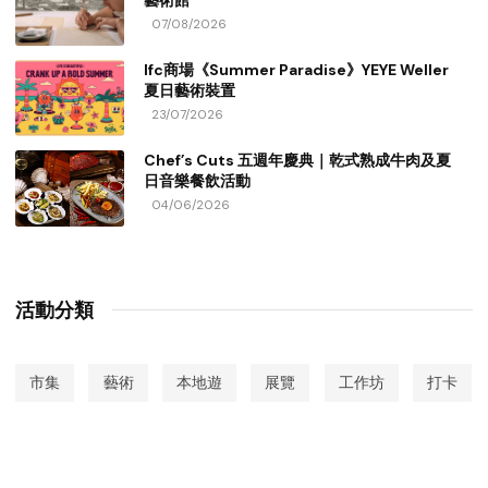
07/08/2026
Ifc商場《Summer Paradise》YEYE Weller
夏日藝術裝置
23/07/2026
Chef’s Cuts 五週年慶典｜乾式熟成牛肉及夏
日音樂餐飲活動
04/06/2026
活動分類
市集
藝術
本地遊
展覽
工作坊
打卡