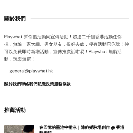
關於我們
Playwhat 幫你搵活動同宣傳活動！超過二千個香港活動任你
揀，無論一家大細、男女朋友，揾好去處，梗有活動啱你玩！仲
可以免費即時新增活動，宣傳推廣話咁易！Playwhat 無窮活
動，玩樂無窮！
general@playwhat.hk
關於我們
聯絡我們
私隱政策
服務條款
推薦活動
在回憶的墨池中暢泳｜陳鈞樂駐場創作 @ 香港
藝術館