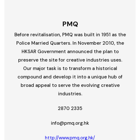
PMQ
Before revitalisation, PMQ was built in 1951 as the
Police Married Quarters. In November 2010, the
HKSAR Government announced the plan to
preserve the site for creative industries uses.
Our major task is to transform a historical
compound and develop it into a unique hub of
broad appeal to serve the evolving creative
industries.
2870 2335
info@pmq.org.hk
http://www.pmq.org.hk/