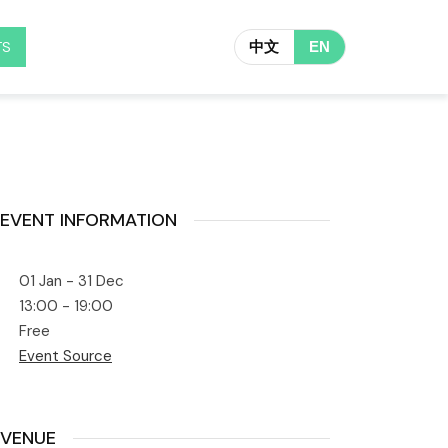
TS
中文
EN
EVENT INFORMATION
01 Jan - 31 Dec
13:00 - 19:00
Free
Event Source
VENUE