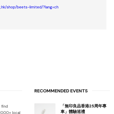
.hk/shop/beets-limited/?lang=ch
RECOMMENDED EVENTS
「無印良品香港25周年專
 find
車」體驗巡禮
 2000+ local