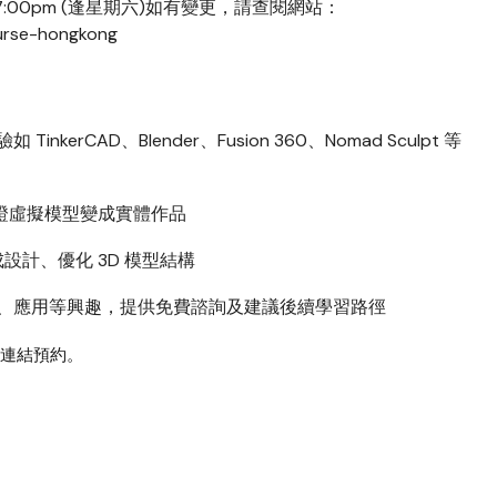
pm – 7:00pm (逢星期六)如有變更，請查閱網站：
urse-hongkong
rCAD、Blender、Fusion 360、Nomad Sculpt 等
見證虛擬模型變成實體作品
成設計、優化 3D 模型結構
、應用等興趣，提供免費諮詢及建議後續學習路徑
連結預約。