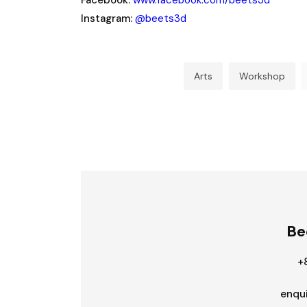
Instagram:
@beets3d
Arts
Workshop
Be
+
enqu